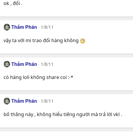
ok , đổi .
Thẩm Phán
1/8/11
vậy ta với mi trao đổi hàng không
Thẩm Phán
1/8/11
có hàng loli không share coi :-*
Thẩm Phán
1/8/11
bố thằng này , không hiểu tiếng người mà trả lời vkl .