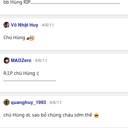
bb Hùng RIP...............................................................................
Võ Nhật Huy
4/6/11
Chú Hùng
MADZero
4/6/11
R.I.P chú Hùng :(
..............................................
quanghuy_1993
4/6/11
chú Hùng ơi, sao bỏ chúng cháu sớm thế