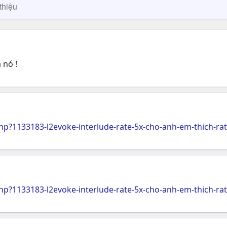
thiệu
 nó !
?1133183-l2evoke-interlude-rate-5x-cho-anh-em-thich-ra
?1133183-l2evoke-interlude-rate-5x-cho-anh-em-thich-ra