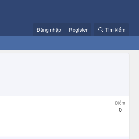
Đăng nhập
Register
Tìm kiếm
Điểm
0