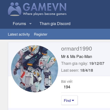
Forums
Tham gia Discord
Latest activity
Register
ormard1990
Mr & Ms Pac-Man
Tham gia ngày
19/12/07
Last seen
18/4/18
Bài viết
194
Find