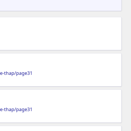
te-thap/page31
te-thap/page31