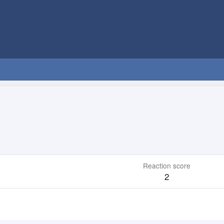
Reaction score
2