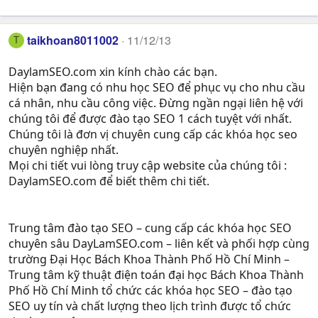
taikhoan8011002
11/12/13
T
DaylamSEO.com xin kính chào các bạn.
Hiện bạn đang có nhu học SEO để phục vụ cho nhu cầu
cá nhân, nhu cầu công việc. Đừng ngần ngại liên hệ với
chúng tôi để được đào tạo SEO 1 cách tuyệt với nhất.
Chúng tôi là đơn vị chuyên cung cấp các khóa học seo
chuyên nghiệp nhất.
Mọi chi tiết vui lòng truy cập website của chúng tôi :
DaylamSEO.com để biết thêm chi tiết.
Trung tâm đào tạo SEO – cung cấp các khóa học SEO
chuyên sâu DayLamSEO.com – liên kết và phối hợp cùng
trường Đại Học Bách Khoa Thành Phố Hồ Chí Minh –
Trung tâm kỹ thuật điện toán đại học Bách Khoa Thành
Phố Hồ Chí Minh tổ chức các khóa học SEO – đào tạo
SEO uy tín và chất lượng theo lịch trình được tổ chức