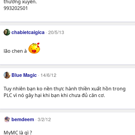
thường xuyên.
993202501
chabietcaigica
20/5/13
lão chen à
Blue Magic
14/6/12
Tuy nhiên bạn ko nền thực hành thiền xuất hồn trong
PLC vì nó gây hại khi bạn khi chưa đủ căn cơ.
bemdeem
3/2/12
MyMC là gì ?