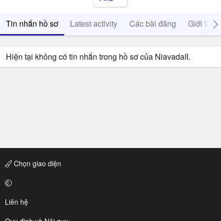
Tin nhắn hồ sơ
Latest activity
Các bài đăng
Giới thiệ
Hiện tại không có tin nhắn trong hồ sơ của NiavadaII.
Chọn giao diện
Liên hệ