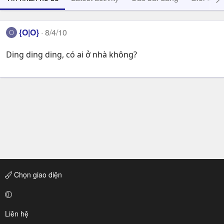
{O|O}
8/4/10
O
Ding ding ding, có ai ở nhà không?
Chọn giao diện
Liên hệ