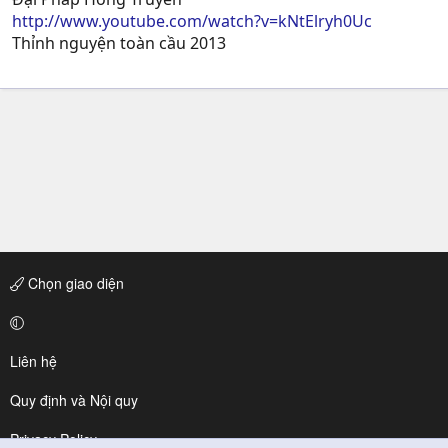
http://www.youtube.com/watch?v=kNtElryh0Uc
Thỉnh nguyện toàn cầu 2013
Chọn giao diện
Liên hệ
Quy định và Nội quy
Privacy Policy