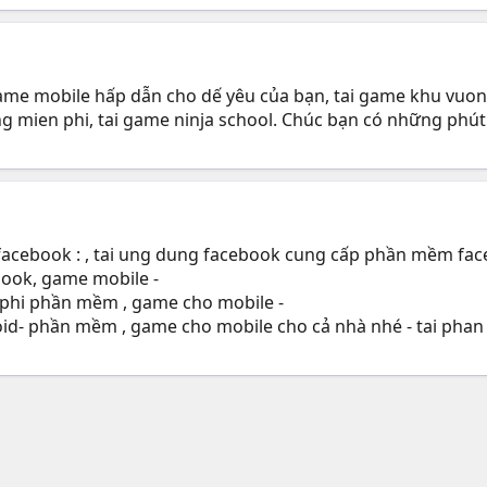
me mobile hấp dẫn cho dế yêu của bạn, tai game khu vuon di
 mien phi, tai game ninja school. Chúc bạn có những phút 
g facebook : , tai ung dung facebook cung cấp phần mềm fa
ook, game mobile -
n phi phần mềm , game cho mobile -
oid- phần mềm , game cho mobile cho cả nhà nhé - tai phan 