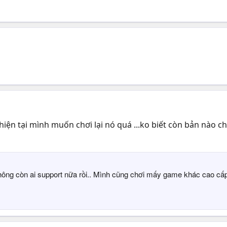
 hiện tại mình muốn chơi lại nó quá ...ko biết còn bản nào c
hông còn ai support nữa rồi.. Mình cũng chơi mấy game khác cao cấp