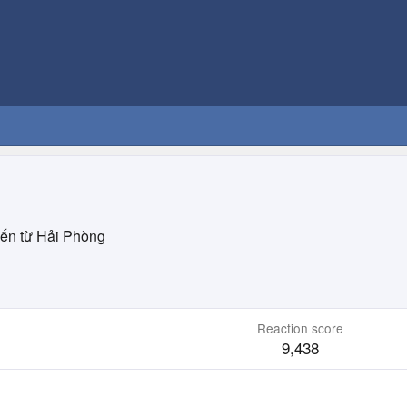
ến từ
Hải Phòng
Reaction score
9,438