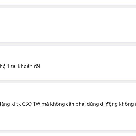
ộ 1 tài khoản rồi
 đăng kí tk CSO TW mà không cần phải dùng di động không mì