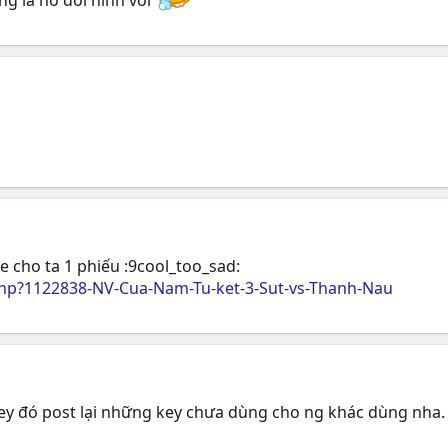
te cho ta 1 phiếu :9cool_too_sad:
hp?1122838-NV-Cua-Nam-Tu-ket-3-Sut-vs-Thanh-Nau
key đó post lại những key chưa dùng cho ng khác dùng nha.