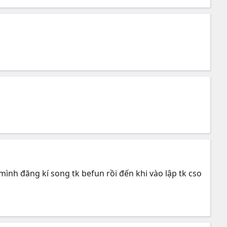
nh đăng kí song tk befun rồi đến khi vào lập tk cso