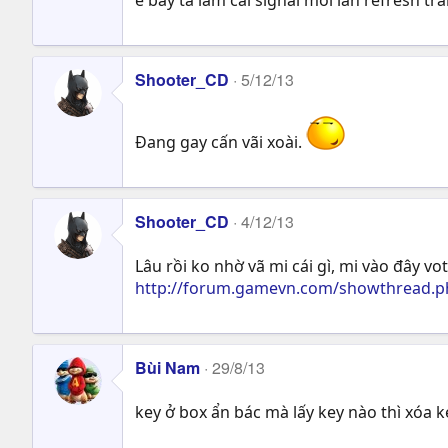
Shooter_CD
5/12/13
Đang gay cấn vãi xoài.
Shooter_CD
4/12/13
Lâu rồi ko nhờ vã mi cái gì, mi vào đây vo
http://forum.gamevn.com/showthread.p
Bùi Nam
29/8/13
key ở box ẩn bác mà lấy key nào thì xóa 