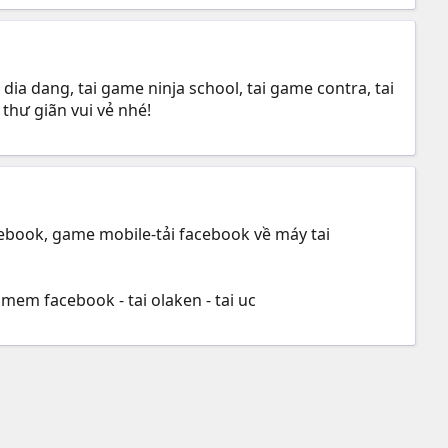
a dang, tai game ninja school, tai game contra, tai
thư giãn vui vẻ nhé!
cebook, game mobile-tải facebook về máy tai
mem facebook - tai olaken - tai uc