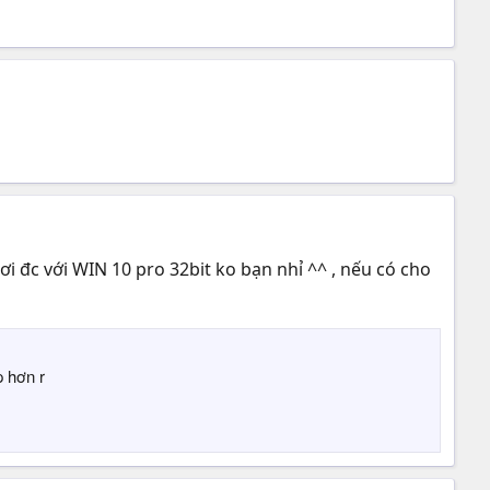
hơi đc với WIN 10 pro 32bit ko bạn nhỉ ^^ , nếu có cho
 hơn r