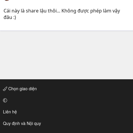
Cái này là share lậu thôi... Không được phép làm vậy
đâu :)
Chọn giao diện
Liên hệ
Quy định và Nội quy