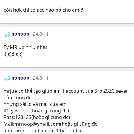
còn hôk thì có acc nào bỏ cho em đi
nonoop
24/3/11
Ty MRJue nhìu nhìu
:):):):):):):)
nonoop
24/3/11
mrjue có thể tạo giúp em 1 account của Sro ZSZC sever
nào cũng đc
nhưng xài id và mail của em
ID: yesnoop(hoặc gì cũng đc)
Pass:123123(hoặc gì cũng đc)
Mail:
mrnoop@ymail.com
(hoặc gì cũng đc)
anh tạo xong nhắn em 1 tiếng nha