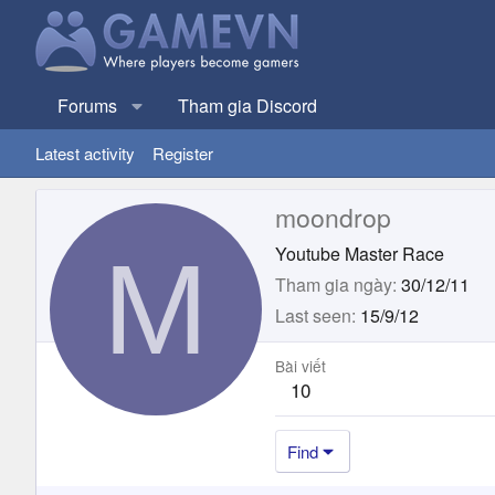
Forums
Tham gia Discord
Latest activity
Register
moondrop
M
Youtube Master Race
Tham gia ngày
30/12/11
Last seen
15/9/12
Bài viết
10
Find