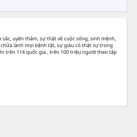
 sắc, uyên thâm, sự thật về cuộc sống, sinh mệnh,
 chửa lành mọi bệnh tật, sự giàu có thật sự trong
n trên 114 quốc gia , trên 100 triệu người theo tập