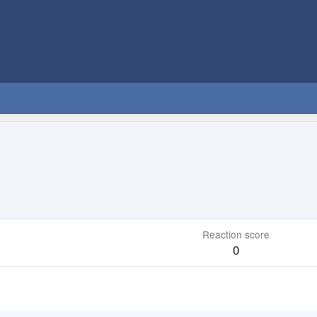
Reaction score
0