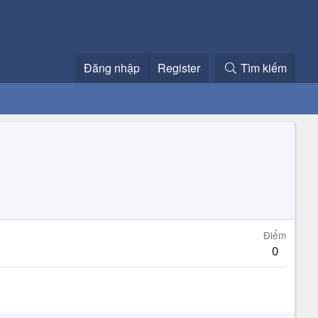
Đăng nhập
Register
Tìm kiếm
Điểm
0