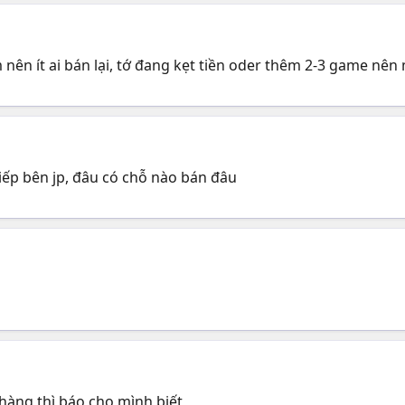
 nên ít ai bán lại, tớ đang kẹt tiền oder thêm 2-3 game nên
iếp bên jp, đâu có chỗ nào bán đâu
hàng thì báo cho mình biết