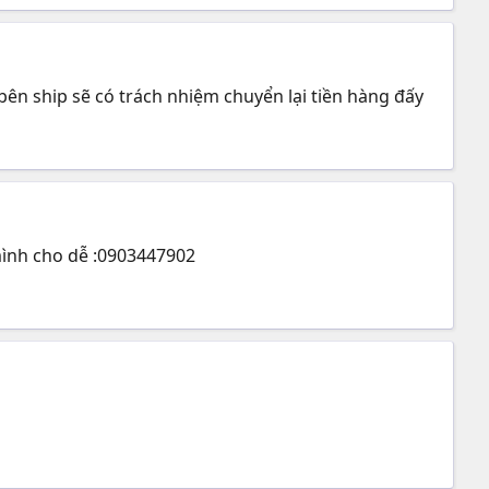
bên ship sẽ có trách nhiệm chuyển lại tiền hàng đấy
t mình cho dễ :0903447902