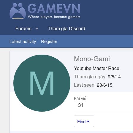
Forums
Tham gia Discord
Latest activity
Register
Mono-Gami
M
Youtube Master Race
Tham gia ngày
9/5/14
Last seen
28/6/15
Bài viết
31
Find