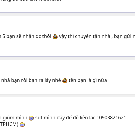
ứ 5 bạn sẽ nhận dc thôi
vậy thì chuyển tận nhà , bạn gửi n
nhà bạn rồi bạn ra lấy nhé
tên bạn là gì nữa
n giùm mình
sdt mình đây để đễ liên lạc : 0903821621
 (TPHCM)