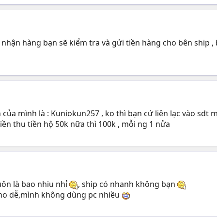
 nhận hàng bạn sẽ kiểm tra và gửi tiền hàng cho bên ship , 
sn của mình là : Kuniokun257 , ko thì bạn cứ liên lạc vào sd
iền thu tiền hộ 50k nữa thì 100k , mỗi ng 1 nửa
uôn là bao nhiu nhỉ
, ship có nhanh không bạn
 cho dễ,mình không dùng pc nhiều