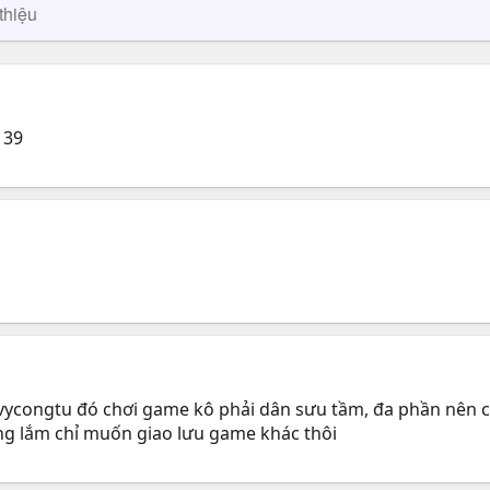
thiệu
 39
n vycongtu đó chơi game kô phải dân sưu tầm, đa phần nên c
ùng lắm chỉ muốn giao lưu game khác thôi