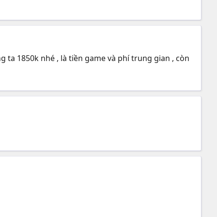
g ta 1850k nhé , là tiền game và phí trung gian , còn