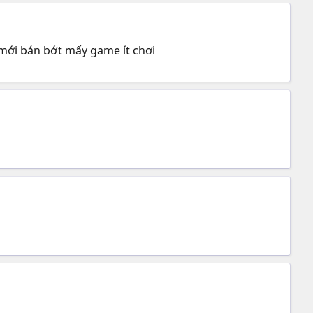
 mới bán bớt mấy game ít chơi