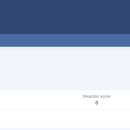
Reaction score
0