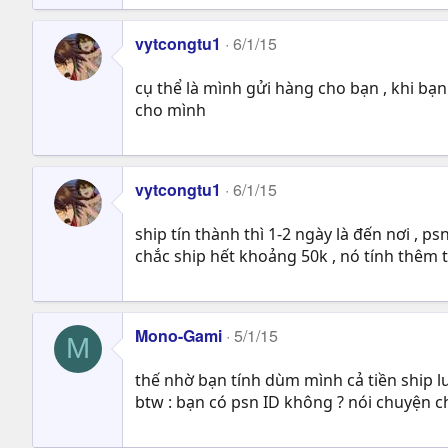
vytcongtu1
6/1/15
cụ thể là mình gửi hàng cho bạn , khi bạn
cho mình
vytcongtu1
6/1/15
ship tín thành thì 1-2 ngày là đến nơi , p
chắc ship hết khoảng 50k , nó tính thêm t
Mono-Gami
5/1/15
M
thế nhờ bạn tính dùm mình cả tiền ship l
btw : bạn có psn ID không ? nói chuyện