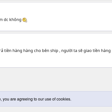
hêm dc không
ả tiền hàng hàng cho bên ship , người ta sẽ giao tiền hàng đ
e, you are agreeing to our use of cookies.