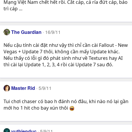
Mạng Việt Nam chết hết rồi. Cắt cáp, cá rỉa đứt cáp, bảo
trì cáp ...
The Guardian
16/9/11
Nếu cậu tính cài đặt như vậy thì chỉ cần cài Fallout - New
Vegas + Update 7 thôi, không cần mấy Update khác.
Nếu thấy có lỗi gì đó phát sinh như về Textures hay AI
thì cài lại Update 1, 2, 3, 4 rồi cài Update 7 sau đó.
Master Rid
5/9/11
Tui chơi chaser có bao h đánh nó đâu, khi nào nó lại gần
mới ho 1 hit cho bay xún thôi
vuthienduc
5/9/11
V