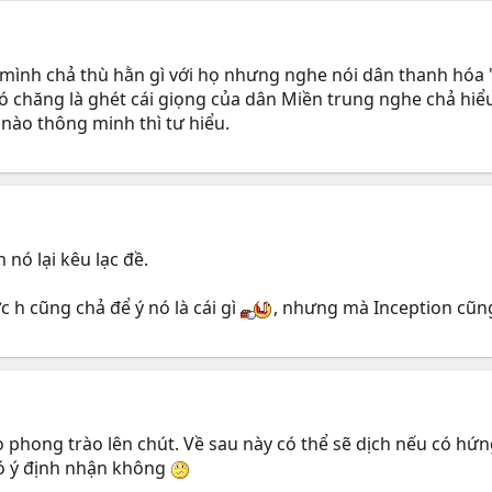
mình chả thù hằn gì với họ nhưng nghe nói dân thanh hóa "
ó chăng là ghét cái giọng của dân Miền trung nghe chả hiểu
i nào thông minh thì tư hiểu.
nó lại kêu lạc đề.
c h cũng chả để ý nó là cái gì
, nhưng mà Inception cũng
phong trào lên chút. Về sau này có thể sẽ dịch nếu có hứ
có ý định nhận không