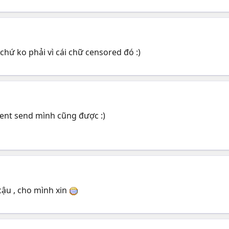
chứ ko phải vì cái chữ censored đó :)
rrent send mình cũng được :)
cậu , cho mình xin