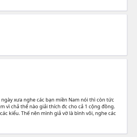
nè, ngày xưa nghe các bạn miền Nam nói thì còn tức
m vì chả thể nào giải thích đc cho cả 1 cộng đồng.
ác kiểu. Thế nên mình giả vờ là bình vôi, nghe các