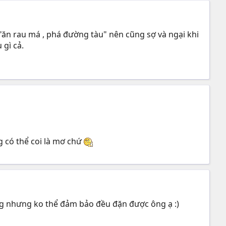
ăn rau má , phá đường tàu" nên cũng sợ và ngại khi
 gì cả.
 có thể coi là mơ chứ
ng nhưng ko thể đảm bảo đều đặn được ông ạ :)