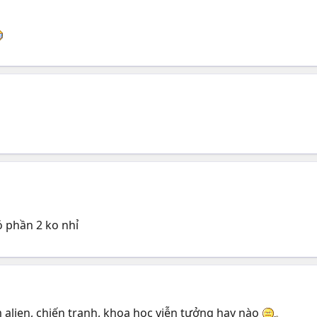
có phần 2 ko nhỉ
 alien, chiến tranh, khoa học viễn tưởng hay nào