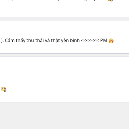
 ). Cảm thấy thư thái và thật yên bình <<<<<<< PM
m