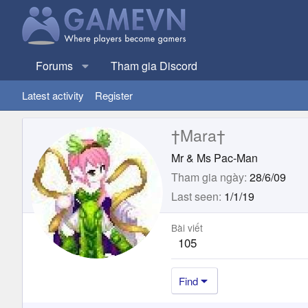
Forums
Tham gia Discord
Latest activity
Register
†Mara†
Mr & Ms Pac-Man
Tham gia ngày
28/6/09
Last seen
1/1/19
Bài viết
105
Find