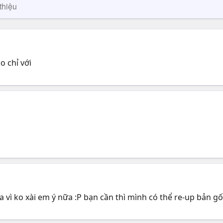
thiệu
o chỉ với
ì ko xài em ý nữa :P bạn cần thì mình có thể re-up bản gô