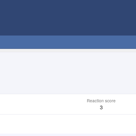
Reaction score
3