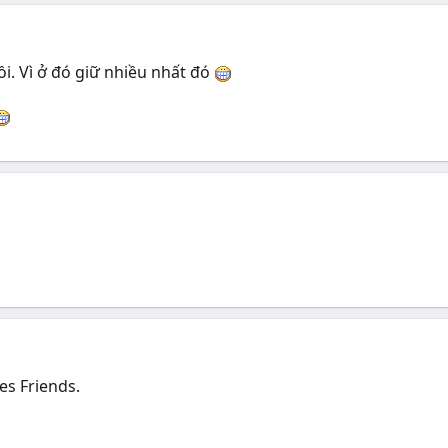
i. Vì ở đó giữ nhiều nhất đó
es Friends.