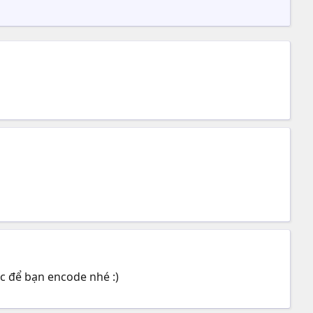
́c để bạn encode nhé :)