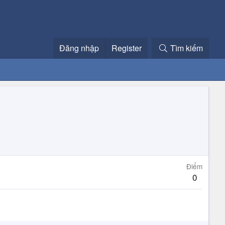
Đăng nhập
Register
Tìm kiếm
Điểm
0