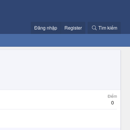
Đăng nhập
Register
Tìm kiếm
Điểm
0