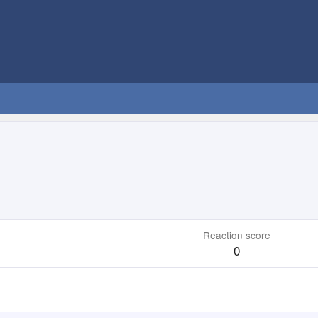
Reaction score
0