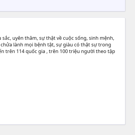
 sắc, uyên thâm, sự thật về cuộc sống, sinh mệnh,
 chửa lành mọi bệnh tật, sự giàu có thật sự trong
n trên 114 quốc gia , trên 100 triệu người theo tập