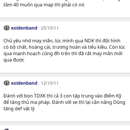
tầm 40 muốn qua map thì phải có nó
soidenband
25/10/11
Chủ yếu nhờ may mắn, lúc mình qua NDK thì đội hình
có bộ chất, hoàng cái, trương hoàn và tiểu kiều. Còn lúc
qua mạnh hoạch cũng đh trên thì đã rất may mắn mới
qua được
soidenband
12/10/11
Đánh với bọn TDXK thì cả 3 con tập trung vào điểm Kỹ
để tăng thủ ma pháp. Đánh với xe thì lại cần nâng Dũng
tăng def vật lý