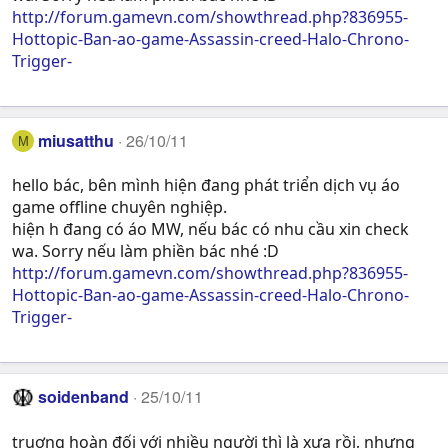
http://forum.gamevn.com/showthread.php?836955-
Hottopic-Ban-ao-game-Assassin-creed-Halo-Chrono-
Trigger-
miusatthu
26/10/11
M
hello bác, bên mình hiện đang phát triển dịch vụ áo
game offline chuyên nghiệp.
hiện h đang có áo MW, nếu bác có nhu cầu xin check
wa. Sorry nếu làm phiền bác nhé :D
http://forum.gamevn.com/showthread.php?836955-
Hottopic-Ban-ao-game-Assassin-creed-Halo-Chrono-
Trigger-
soidenband
25/10/11
truơng hoàn đối với nhiều người thì là xưa rồi, nhưng