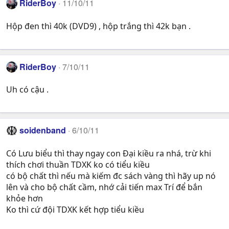
RiderBoy
11/10/11
Hộp đen thì 40k (DVD9) , hộp trắng thì 42k bạn .
RiderBoy
7/10/11
Uh có cậu .
soidenband
6/10/11
Có Lưu biểu thì thay ngay con Đại kiều ra nhá, trừ khi
thích chơi thuần TDXK ko có tiểu kiều
có bộ chất thì nếu mà kiếm đc sách vàng thì hãy up nó
lên và cho bộ chất cầm, nhớ cải tiến max Trí để bắn
khỏe hơn
Ko thì cứ đội TDXK kết hợp tiểu kiều