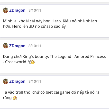
ZDragon
3/10/11
Mình lại khoái cái này hơn Hero. Kiểu nó phá phách
hơn. Hero lên 3D nó cứ sao sao ấy.
ZDragon
3/10/11
Đang chơi King's bounty: The Legend - Amored Princess
- Crossworld
ZDragon
3/10/11
Ta vào troll thôi chứ có biết cái game đó nếp tẻ nó ra
răng