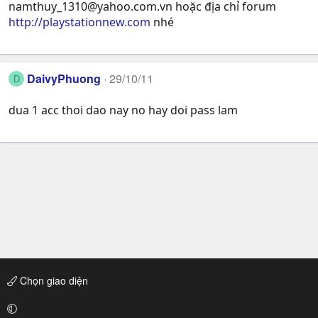
namthuy_1310@yahoo.com.vn
hoặc địa chỉ forum
http://playstationnew.com
nhé
DaivyPhuong
29/10/11
D
dua 1 acc thoi dao nay no hay doi pass lam
Chọn giao diện