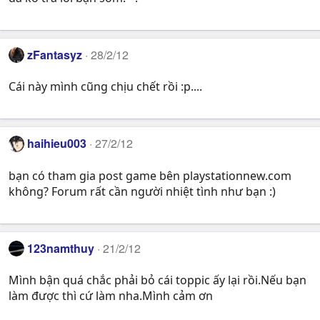
zFantasyz
28/2/12
Cái này mình cũng chịu chết rồi :p....
haihieu003
27/2/12
bạn có tham gia post game bên playstationnew.com
không? Forum rất cần người nhiệt tình như bạn :)
123namthuy
21/2/12
Mình bận quá chắc phải bỏ cái toppic ấy lại rồi.Nếu bạn
làm được thì cứ làm nha.Mình cảm ơn