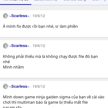
~Scarless~
19/6/12
À mình fix được rồi bạn nhé, sr làm phiền
~Scarless~
19/6/12
Không phải thiếu mà là không chạy được file đó bạn
nhé
Mình nhầm
~Scarless~
19/6/12
Mình down game ninja gaiden sigma của bạn về cài vào
chơi thì multiman báo là game bị thiếu mất file
param.sfo