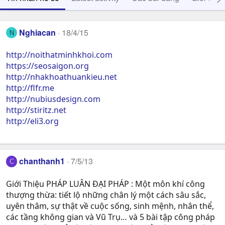
Nghiacan
18/4/15
N
http://noithatminhkhoi.com
https://seosaigon.org
http://nhakhoathuankieu.net
http://flfr.me
http://nubiusdesign.com
http://stiritz.net
http://eli3.org
chanthanh1
7/5/13
C
Giới Thiệu PHÁP LUÂN ĐẠI PHÁP : Một môn khí công
thượng thừa: tiết lộ những chân lý một cách sâu sắc,
uyên thâm, sự thật về cuộc sống, sinh mệnh, nhân thể,
các tầng không gian và Vũ Trụ… và 5 bài tập công pháp