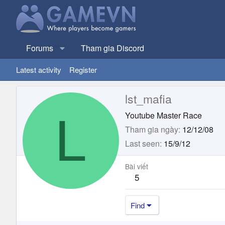
Forums
Tham gia Discord
Latest activity
Register
lst_mafia
L
Youtube Master Race
Tham gia ngày
12/12/08
Last seen
15/9/12
Bài viết
5
Find