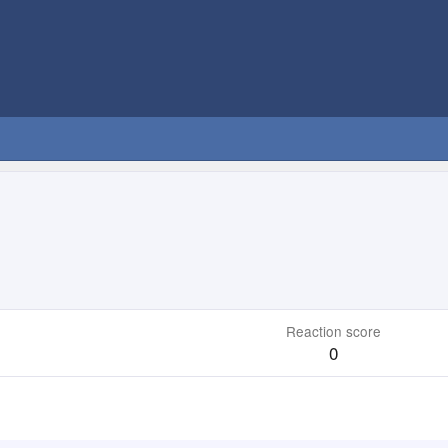
Reaction score
0