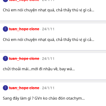
Chú em nói chuyện nhạt quá, chả thấy thú vị gì cả...
tuan_hope clone
24/1/11
T
Chú em nói chuyện nhạt quá, chả thấy thú vị gì cả...
tuan_hope clone
24/1/11
T
chửi thoải mái...mới đi nhậu về, bay wá...
tuan_hope clone
24/1/11
T
Sang đây làm gì ? GVn ko chào đón otachym...