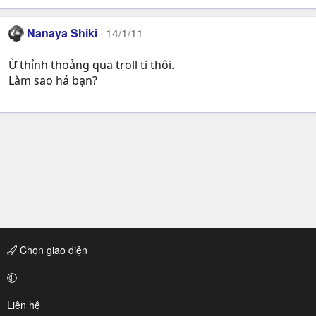
Nanaya Shiki
14/1/11
Ừ thỉnh thoảng qua troll tí thôi.
Làm sao hả bạn?
Chọn giao diện
Liên hệ