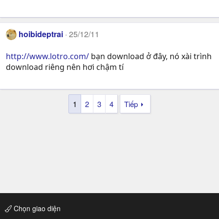
hoibideptrai
25/12/11
http://www.lotro.com/
bạn download ở đây, nó xài trình
download riêng nên hơi chậm tí
1
2
3
4
Tiếp
Chọn giao diện