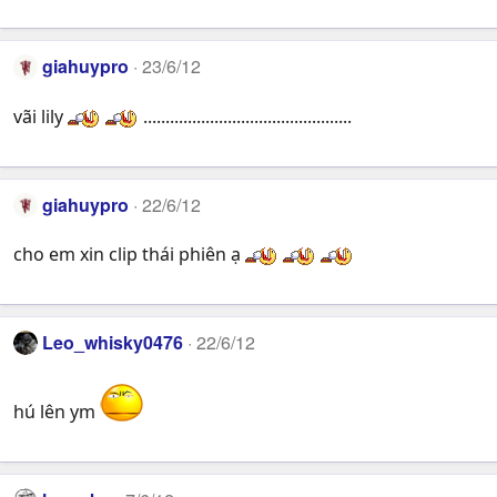
giahuypro
23/6/12
vãi lily
...............................................
giahuypro
22/6/12
cho em xin clip thái phiên ạ
Leo_whisky0476
22/6/12
hú lên ym