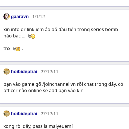
gaaravn
1/1/12
xin info or link iem áo đỏ đầu tiên trong series bomb
nào bác ...
thx
.
hoibideptrai
27/12/11
bạn vào game gõ /joinchannel vn rồi chat trong đấy, có
officer nào online sẽ add bạn vào kin
hoibideptrai
27/12/11
xong rồi đấy, pass là maiyeuem1