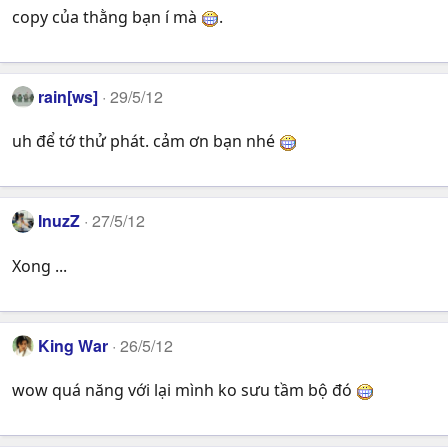
copy của thằng bạn í mà
.
rain[ws]
29/5/12
uh để tớ thử phát. cảm ơn bạn nhé
InuzZ
27/5/12
Xong ...
King War
26/5/12
wow quá năng với lại mình ko sưu tầm bộ đó