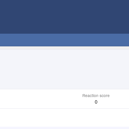
Reaction score
0