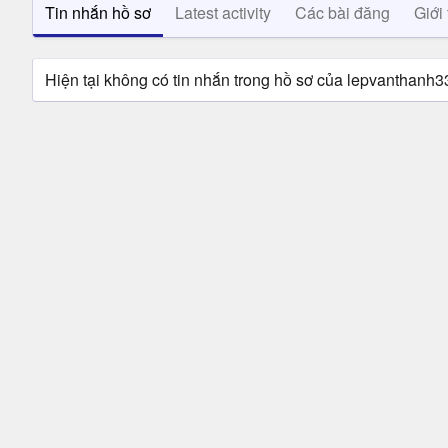
Tin nhắn hồ sơ
Latest activity
Các bài đăng
Giới 
Hiện tại không có tin nhắn trong hồ sơ của lepvanthanh3