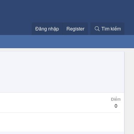
Đăng nhập
Register
Tìm kiếm
Điểm
0