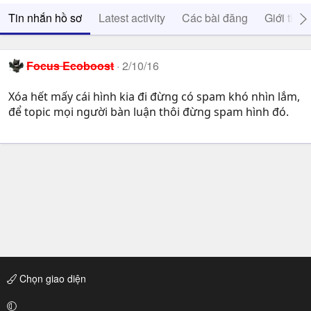
Tin nhắn hồ sơ
Latest activity
Các bài đăng
Giới thiệ
Focus Ecoboost
2/10/16
Xóa hết mấy cái hình kia đi đừng có spam khó nhìn lắm,
để topic mọi người bàn luận thôi đừng spam hình đó.
Chọn giao diện