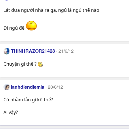
Lát đưa người nhà ra ga, ngủ là ngủ thế nào
Đi ngủ đê
THINHRAZOR21428
21/6/12
Chuyện gì thế ?
lanhdiendiemla
20/6/12
Có nhầm lẫn gì kô thế?
Ai vậy?