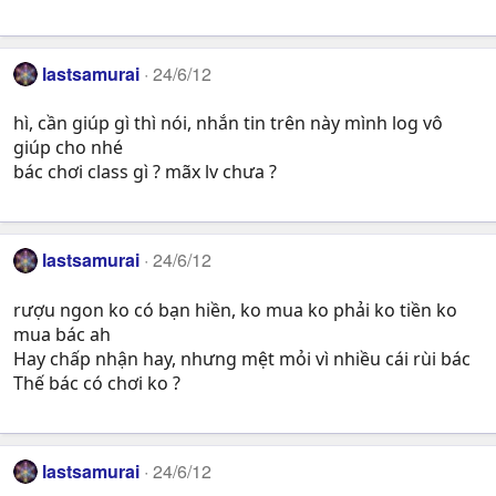
lastsamurai
24/6/12
hì, cần giúp gì thì nói, nhắn tin trên này mình log vô
giúp cho nhé
bác chơi class gì ? mãx lv chưa ?
lastsamurai
24/6/12
rượu ngon ko có bạn hiền, ko mua ko phải ko tiền ko
mua bác ah
Hay chấp nhận hay, nhưng mệt mỏi vì nhiều cái rùi bác
Thế bác có chơi ko ?
lastsamurai
24/6/12