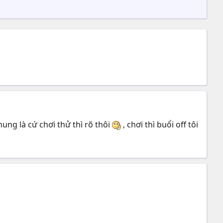
chung là cứ chơi thử thì rõ thôi
, chơi thì buổi off tôi