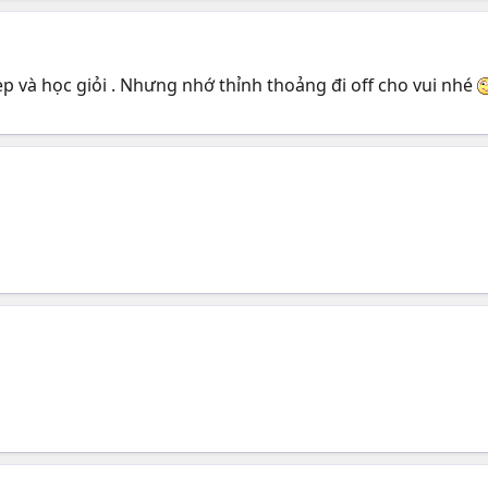
 và học giỏi . Nhưng nhớ thỉnh thoảng đi off cho vui nhé