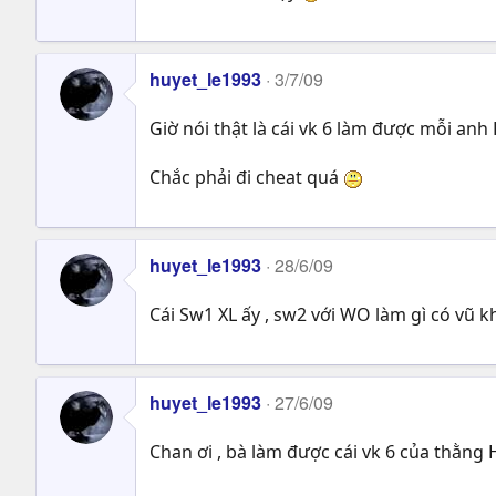
huyet_le1993
3/7/09
Giờ nói thật là cái vk 6 làm được mỗi anh 
Chắc phải đi cheat quá
huyet_le1993
28/6/09
Cái Sw1 XL ấy , sw2 với WO làm gì có vũ khí
huyet_le1993
27/6/09
Chan ơi , bà làm được cái vk 6 của thằng