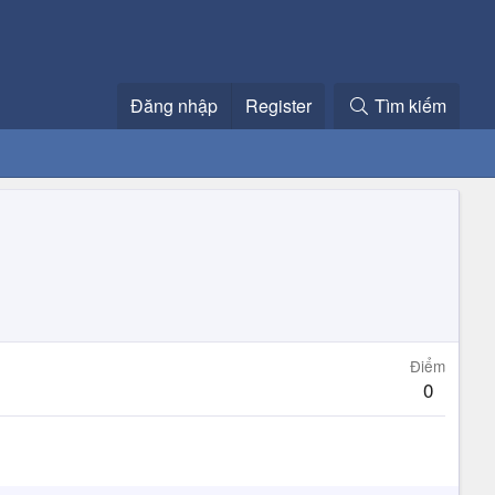
Đăng nhập
Register
Tìm kiếm
Điểm
0