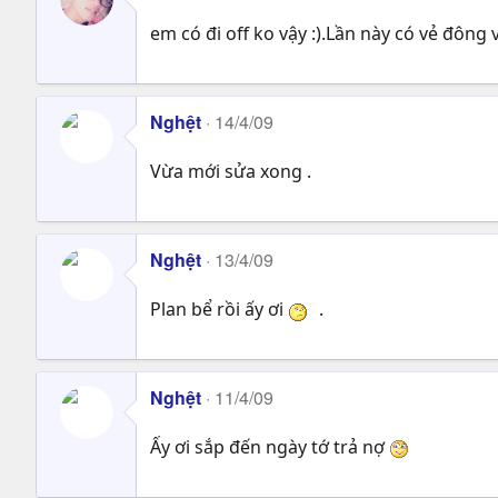
em có đi off ko vậy :).Lần này có vẻ đông v
Nghệt
14/4/09
Vừa mới sửa xong .
Nghệt
13/4/09
Plan bể rồi ấy ơi
.
Nghệt
11/4/09
Ấy ơi sắp đến ngày tớ trả nợ