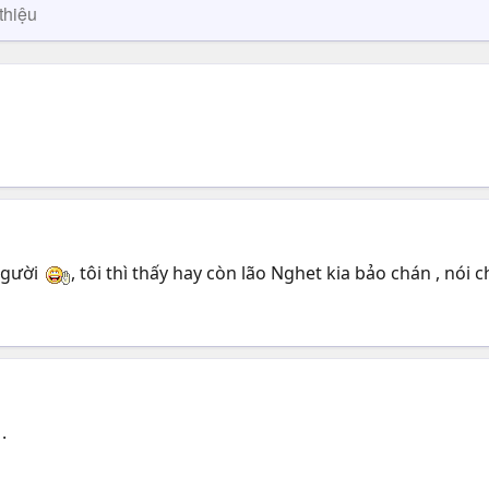
thiệu
người
, tôi thì thấy hay còn lão Nghet kia bảo chán , nói 
.