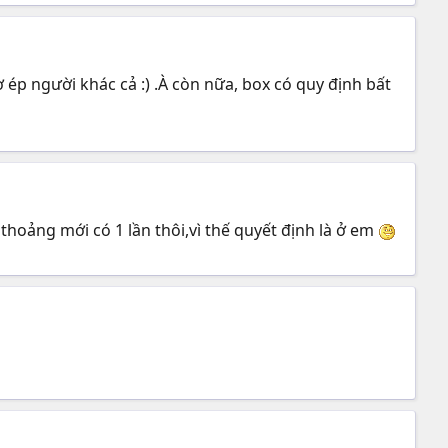
 ép người khác cả :) .À còn nữa, box có quy định bất
 thoảng mới có 1 lần thôi,vì thế quyết định là ở em