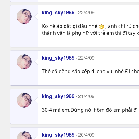
king_sky1989
22/4/09
Ko hề áp đặt gì đâu nhé
, anh chỉ rủ c
thành văn là phụ nữ với trẻ em thì đi tay 
king_sky1989
22/4/09
Thế cố gắng sắp xếp đi cho vui nhé.Đi chơ
king_sky1989
21/4/09
30-4 mà em.Đừng nói hôm đó em phải đi
king_sky1989
20/4/09