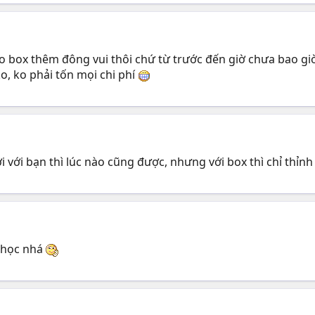
ho box thêm đông vui thôi chứ từ trước đến giờ chưa bao giờ
ko, ko phải tốn mọi chi phí
i với bạn thì lúc nào cũng được, nhưng với box thì chỉ thỉnh
 học nhá