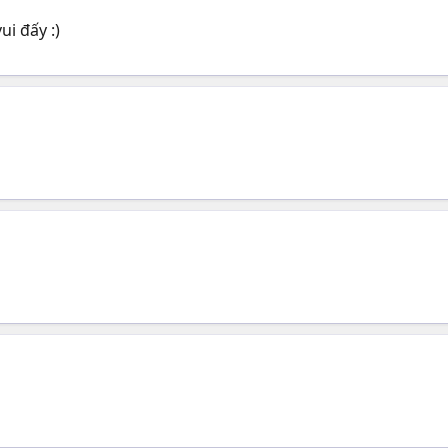
ui đấy :)