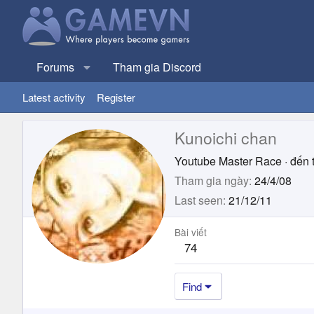
Forums
Tham gia Discord
Latest activity
Register
Kunoichi chan
Youtube Master Race
·
đến 
Tham gia ngày
24/4/08
Last seen
21/12/11
Bài viết
74
Find