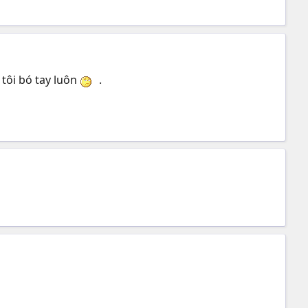
tôi bó tay luôn
.