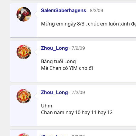
SalemSaberhagens
8/3/09
Mừng em ngày 8/3 , chúc em luôn xinh đẹp
Zhou_Long
7/2/09
Bằng tuổi Long
Mà Chan có Y!M cho đi
Zhou_Long
7/2/09
Uhm
Chan năm nay 10 hay 11 hay 12