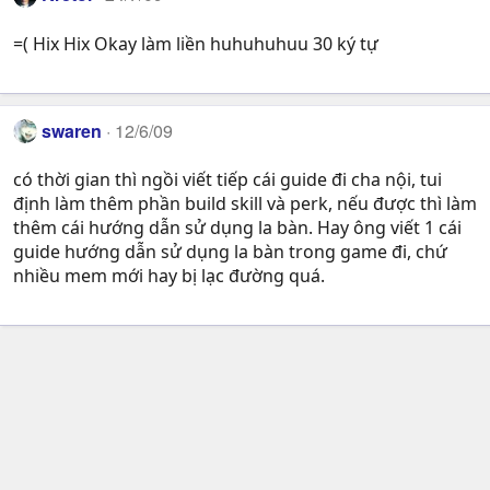
=( Hix Hix Okay làm liền huhuhuhuu 30 ký tự
swaren
12/6/09
có thời gian thì ngồi viết tiếp cái guide đi cha nội, tui
định làm thêm phần build skill và perk, nếu được thì làm
thêm cái hướng dẫn sử dụng la bàn. Hay ông viết 1 cái
guide hướng dẫn sử dụng la bàn trong game đi, chứ
nhiều mem mới hay bị lạc đường quá.