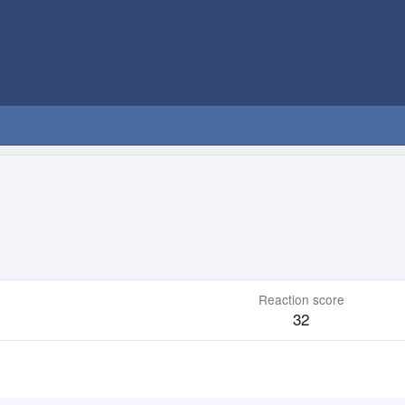
Reaction score
32