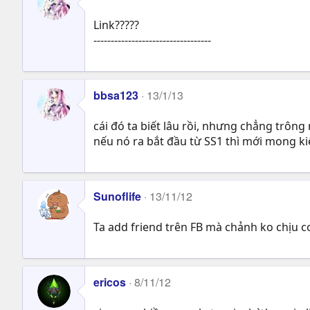
Link?????
----------------------------------
bbsa123
13/1/13
cái đó ta biết lâu rồi, nhưng chẳng trông
nếu nó ra bắt đầu từ SS1 thì mới mong ki
Sunoflife
13/11/12
Ta add friend trên FB mà chảnh ko chịu 
ericos
8/11/12