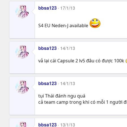
bbsa123
17/1/13
S4 EU Neden-J available
bbsa123
14/1/13
vả lại cái Capsule 2 lv5 đâu có được 100k
bbsa123
14/1/13
tụi Thái đánh ngu quá
cả team camp trong khi có mỗi 1 người đ
bbsa123
13/1/13