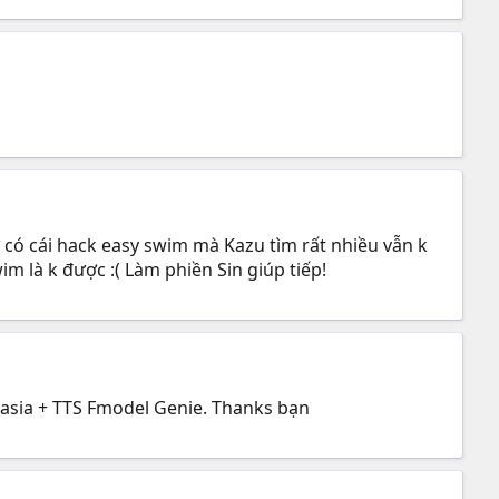
 có cái hack easy swim mà Kazu tìm rất nhiều vẫn k
m là k được :( Làm phiền Sin giúp tiếp!
 Rasia + TTS Fmodel Genie. Thanks bạn