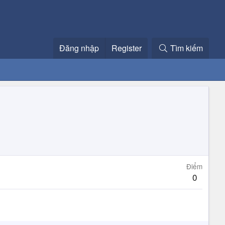
Đăng nhập
Register
Tìm kiếm
Điểm
0