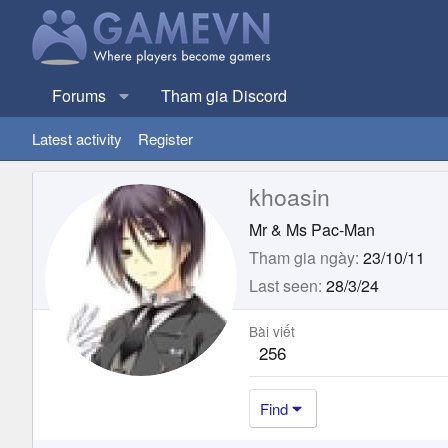
Forums
Tham gia Discord
Latest activity
Register
khoasin
Mr & Ms Pac-Man
Tham gia ngày
23/10/11
Last seen
28/3/24
Bài viết
256
Find