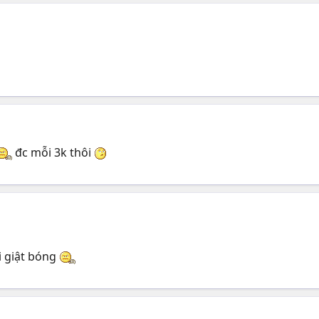
đc mỗi 3k thôi
i giật bóng