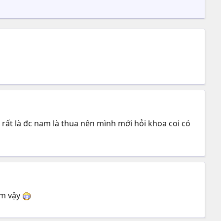
 rất là đc nam là thua nên mình mới hỏi khoa coi có
em vậy