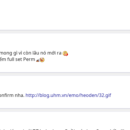
 mong gì vì còn lâu nó mới ra
ếm full set Perm
confirm nha.
http://blog.uhm.vn/emo/heoden/32.gif