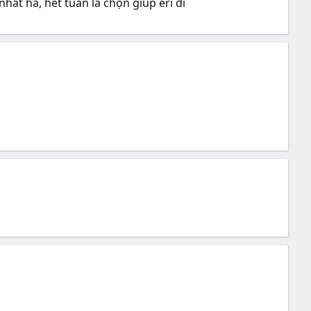
nhất hà, hết tuần là chọn giúp eri đi