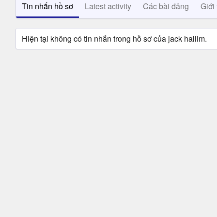
Tin nhắn hồ sơ
Latest activity
Các bài đăng
Giới 
Hiện tại không có tin nhắn trong hồ sơ của jack hallim.