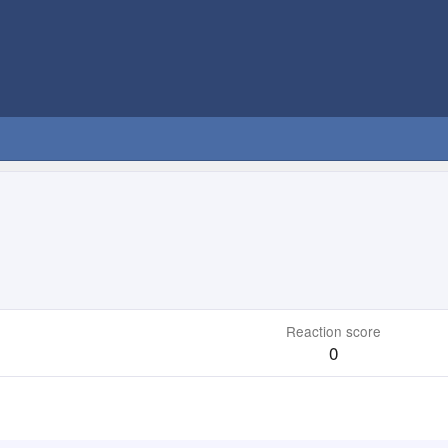
Reaction score
0