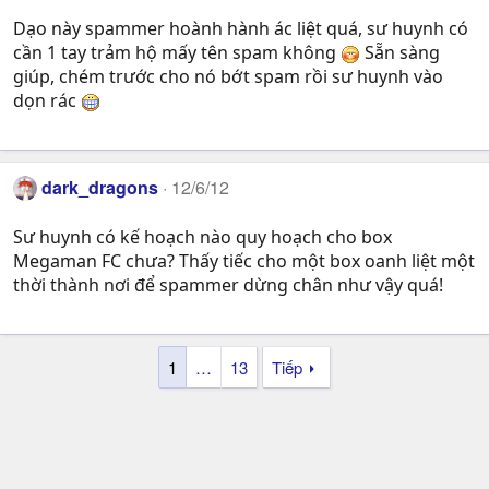
Dạo này spammer hoành hành ác liệt quá, sư huynh có
cần 1 tay trảm hộ mấy tên spam không
Sẵn sàng
giúp, chém trước cho nó bớt spam rồi sư huynh vào
dọn rác
dark_dragons
12/6/12
Sư huynh có kế hoạch nào quy hoạch cho box
Megaman FC chưa? Thấy tiếc cho một box oanh liệt một
thời thành nơi để spammer dừng chân như vậy quá!
1
…
13
Tiếp