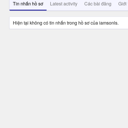
Tin nhắn hồ sơ
Latest activity
Các bài đăng
Giới 
Hiện tại không có tin nhắn trong hồ sơ của iamsonls.