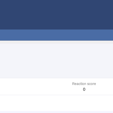
Reaction score
0