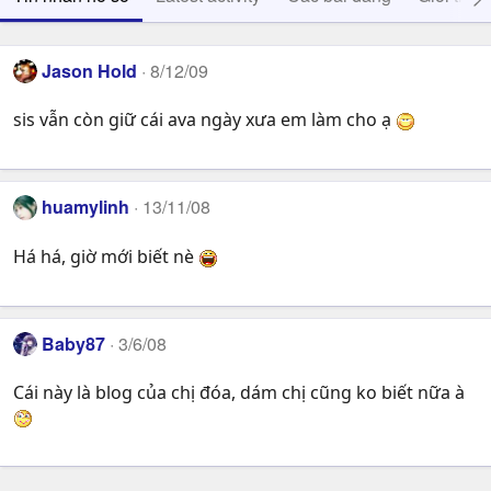
Jason Hold
8/12/09
sis vẫn còn giữ cái ava ngày xưa em làm cho ạ
huamylinh
13/11/08
Há há, giờ mới biết nè
Baby87
3/6/08
Cái này là blog của chị đóa, dám chị cũng ko biết nữa à