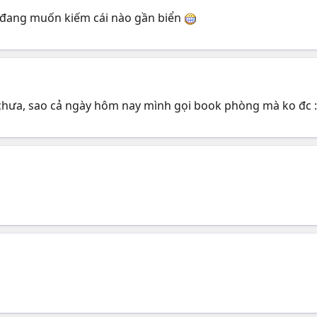
o, đang muốn kiếm cái nào gần biển
 chưa, sao cả ngày hôm nay mình gọi book phòng mà ko đc 