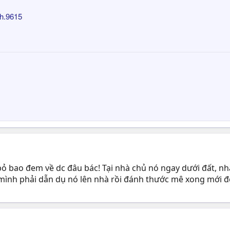
h.9615
 bao đem về dc đâu bác! Tại nhà chủ nó ngay dưới đất, nhà
 mình phải dẫn dụ nó lên nhà rồi đánh thước mê xong mới đ