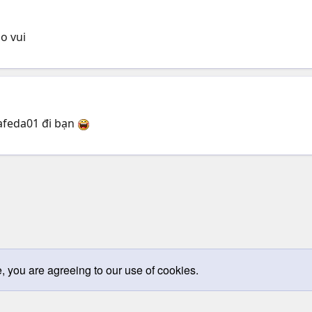
ho vui
cafeda01 đi bạn
e, you are agreeing to our use of cookies.