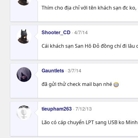
Thím cho địa chỉ với tên khách sạn đc k
Shooter_CD
4/7/14
Cái khách sạn San Hô Đỏ đồng chí đi lâu
Gauntlets
3/7/14
đã gửi thử check mail bạn nhé
tieupham263
7/12/13
Lão có cáp chuyển LPT sang USB ko Minh