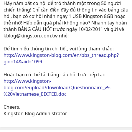
Hãy nắm bắt cơ hội để trở thành một trong 50 người
chiến thắng! Chỉ cần điền đầy đủ thông tin vào bảng câu
hỏi, bạn có cơ hội nhận ngay 1 USB Kingston 8GB hoặc
thẻ nhớ! Hấp dẫn quá phải không nào? Nhanh tay hoàn
thành BẢNG CÂU HỎI trước ngày 10/02/2011 và gửi về
kblog@kingston.com.tw
nhé!
Để tìm hiểu thông tin chi tiết, vui lòng tham khảo:
http://www.kingston-blog.com/en/bbs_thread.php?
gid=14&aid=1099
Hoặc bạn có thể tải bảng câu hỏi trực tiếp tại:
http://www.kingston-
blog.com/eupload/download/Questionnaire_v9-
%20Vietnamese_EDITED.doc
Cheers,
Kingston Blog Administrator