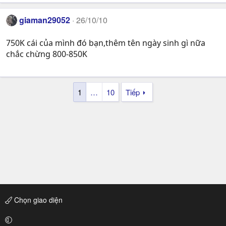
giaman29052
26/10/10
750K cái của mình đó bạn,thêm tên ngày sinh gì nữa
chắc chừng 800-850K
1
…
10
Tiếp
Chọn giao diện