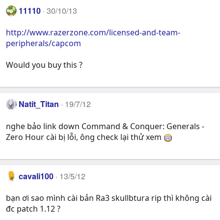
11110
30/10/13
http://www.razerzone.com/licensed-and-team-
peripherals/capcom
Would you buy this ?
Natit_Titan
19/7/12
nghe bảo link down Command & Conquer: Generals -
Zero Hour cài bị lỗi, ông check lại thử xem
cavali100
13/5/12
bạn ơi sao mình cài bản Ra3 skullbtura rip thì không cài
đc patch 1.12 ?