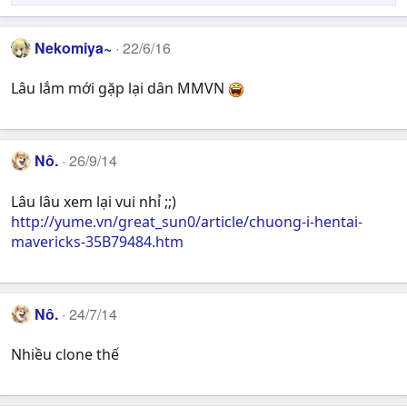
Nekomiya~
22/6/16
Lâu lắm mới gặp lại dân MMVN
Nô.
26/9/14
Lâu lâu xem lại vui nhỉ ;;)
http://yume.vn/great_sun0/article/chuong-i-hentai-
mavericks-35B79484.htm
Nô.
24/7/14
Nhiều clone thế