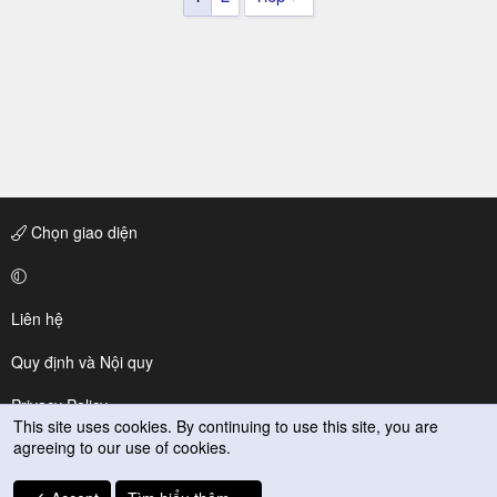
Chọn giao diện
Liên hệ
Quy định và Nội quy
Privacy Policy
This site uses cookies. By continuing to use this site, you are
agreeing to our use of cookies.
Trợ giúp
R