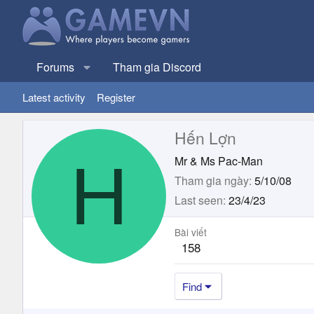
Forums
Tham gia Discord
Latest activity
Register
Hến Lợn
H
Mr & Ms Pac-Man
Tham gia ngày
5/10/08
Last seen
23/4/23
Bài viết
158
Find