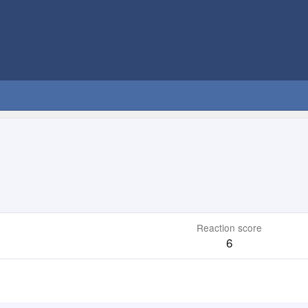
Reaction score
6