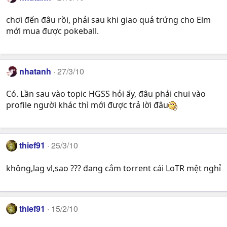
chơi đến đâu rồi, phải sau khi giao quả trứng cho Elm
mới mua được pokeball.
nhatanh
27/3/10
Có. Lần sau vào topic HGSS hỏi ấy, đâu phải chui vào
profile người khác thì mới được trả lời đâu
thief91
25/3/10
không,lag vl,sao ??? đang cắm torrent cái LoTR mệt nghỉ
thief91
15/2/10