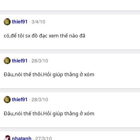
thief91
3/4/10
có,để tôi sx đồ đạc xem thế nào đã
thief91
28/3/10
Đâu,nói thế thôi.Hỏi giúp thằng ở xóm
thief91
28/3/10
Đâu,nói thế thôi.Hỏi giúp thằng ở xóm
nhatanh
27/3/10