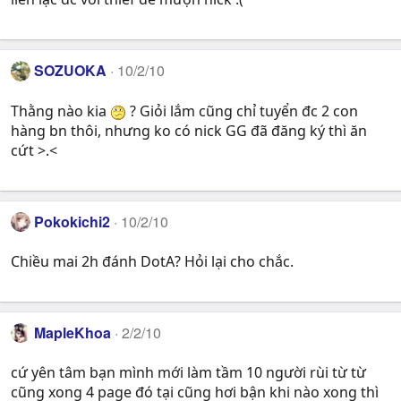
SOZUOKA
10/2/10
Thằng nào kia
? Giỏi lắm cũng chỉ tuyển đc 2 con
hàng bn thôi, nhưng ko có nick GG đã đăng ký thì ăn
cứt >.<
Pokokichi2
10/2/10
Chiều mai 2h đánh DotA? Hỏi lại cho chắc.
MapleKhoa
2/2/10
cứ yên tâm bạn mình mới làm tầm 10 người rùi từ từ
cũng xong 4 page đó tại cũng hơi bận khi nào xong thì