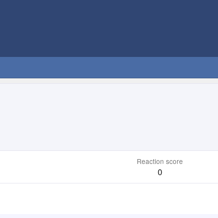
Reaction score
0