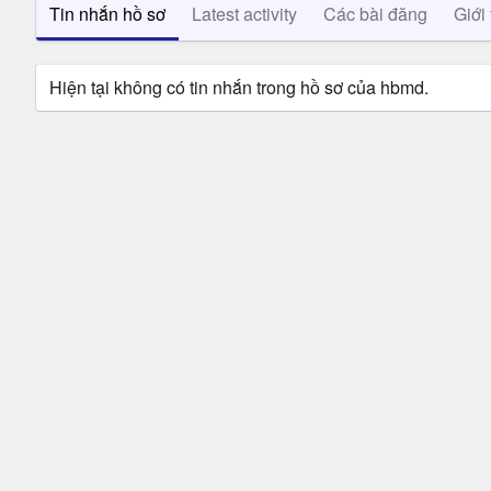
Tin nhắn hồ sơ
Latest activity
Các bài đăng
Giới 
Hiện tại không có tin nhắn trong hồ sơ của hbmd.