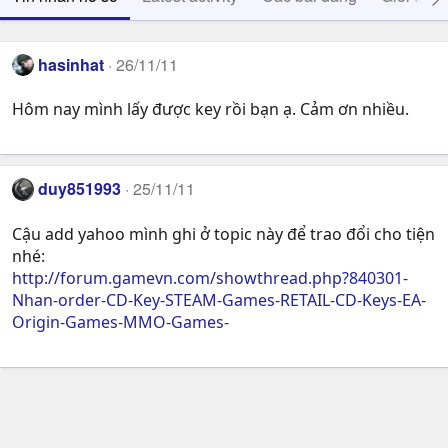
hasinhat
26/11/11
Hôm nay mình lấy được key rồi bạn ạ. Cảm ơn nhiều.
duy851993
25/11/11
Cậu add yahoo mình ghi ở topic này để trao đổi cho tiện
nhé:
http://forum.gamevn.com/showthread.php?840301-
Nhan-order-CD-Key-STEAM-Games-RETAIL-CD-Keys-EA-
Origin-Games-MMO-Games-