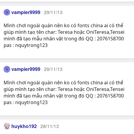
vampier9999
29/11/13
V
Mình chơi ngoài quán nên ko có fonts china ai có thể
giúp mình tạo tên char: Teresa hoặc OniTeresa,Tensei
mình đã tạo mẫu nhân vật trong đó QQ : 2076158700
pas : nquytrong123
vampier9999
29/11/13
V
Mình chơi ngoài quán nên ko có fonts china ai có thể
giúp mình tạo tên char: Teresa hoặc OniTeresa,Tensei
mình đã tạo mẫu nhân vật trong đó QQ : 2076158700
pas : nquytrong123
huykho192
28/11/13