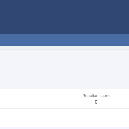
Reaction score
0