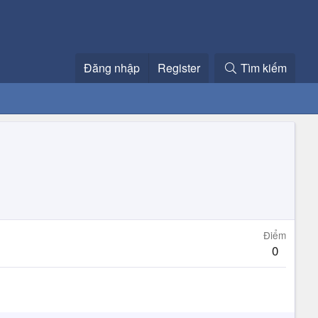
Đăng nhập
Register
Tìm kiếm
Điểm
0