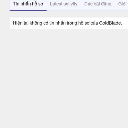
Tin nhắn hồ sơ
Latest activity
Các bài đăng
Giới 
Hiện tại không có tin nhắn trong hồ sơ của GoldBlade.