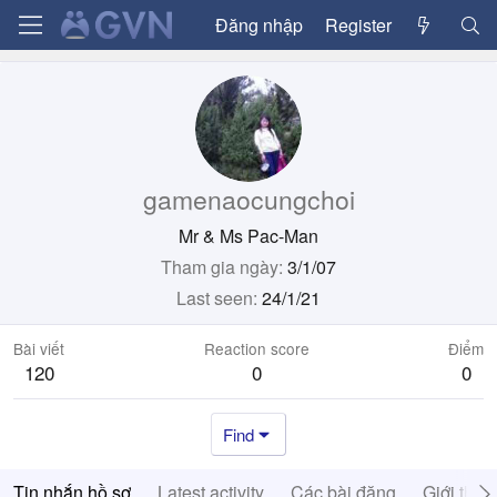
Đăng nhập
Register
gamenaocungchoi
Mr & Ms Pac-Man
Tham gia ngày
3/1/07
Last seen
24/1/21
Bài viết
Reaction score
Điểm
120
0
0
Find
Tin nhắn hồ sơ
Latest activity
Các bài đăng
Giới thiệ