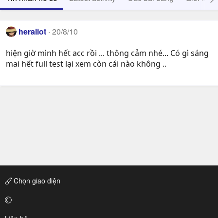
heraliot
20/8/10
hiện giờ mình hết acc rồi ... thông cảm nhé... Có gì sáng
mai hết full test lại xem còn cái nào không ..
Chọn giao diện