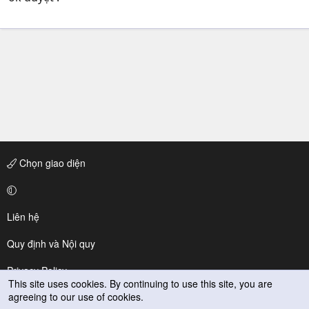
Chọn giao diện
Liên hệ
Quy định và Nội quy
Privacy Policy
This site uses cookies. By continuing to use this site, you are
agreeing to our use of cookies.
Trợ giúp