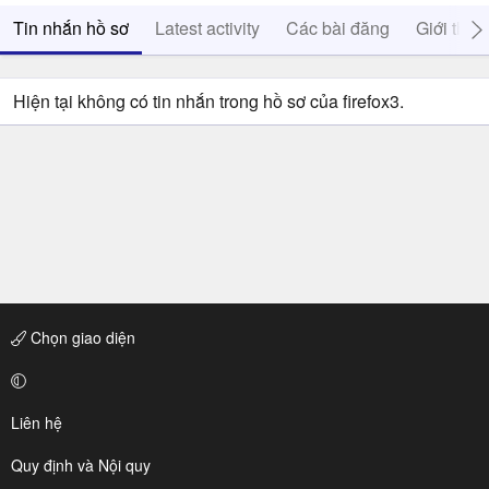
Tin nhắn hồ sơ
Latest activity
Các bài đăng
Giới thiệ
Hiện tại không có tin nhắn trong hồ sơ của firefox3.
Chọn giao diện
Liên hệ
Quy định và Nội quy