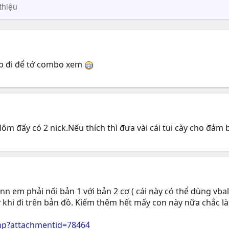
thiệu
ep đi để tớ combo xem
Hôm đấy có 2 nick.Nếu thích thì đưa vài cái tui cày cho đảm
nn em phải nối bản 1 với bản 2 cơ ( cái này có thể dùng vbal
khi đi trên bản đồ. Kiếm thêm hết mấy con này nữa chắc là
hp?attachmentid=78464