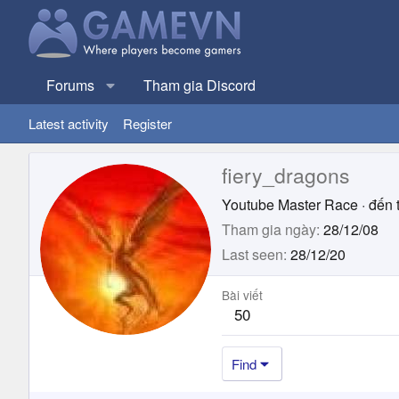
Forums
Tham gia Discord
Latest activity
Register
fiery_dragons
Youtube Master Race
·
đến 
Tham gia ngày
28/12/08
Last seen
28/12/20
Bài viết
50
Find