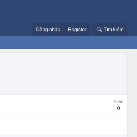
Đăng nhập
Register
Tìm kiếm
Điểm
0