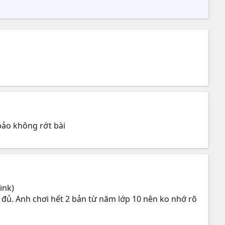
 bảo không rớt bài
ink)
 đủ. Anh chơi hết 2 bản từ năm lớp 10 nên ko nhớ rõ