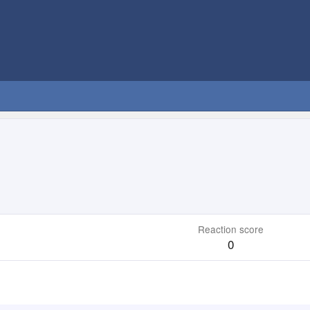
Reaction score
0