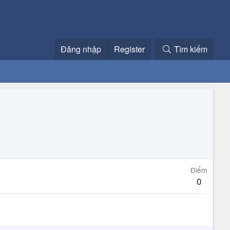
Đăng nhập
Register
Tìm kiếm
Điểm
0