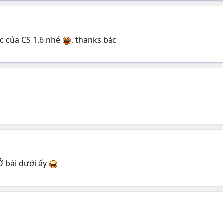
c của CS 1.6 nhé
, thanks bác
 Ở bài dưới ấy