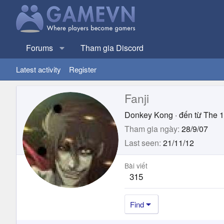
Forums
Tham gia Discord
Latest activity
Register
Fanji
Donkey Kong
·
đến từ
The 1
Tham gia ngày
28/9/07
Last seen
21/11/12
Bài viết
315
Find