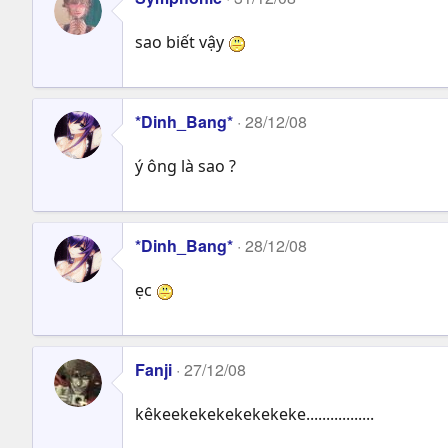
sao biết vậy
*Dinh_Bang*
28/12/08
ý ông là sao ?
*Dinh_Bang*
28/12/08
ẹc
Fanji
27/12/08
kêkeekekekekekekeke.................