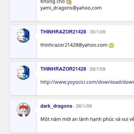
Không cho
yami_dragons@yahoo.com
THINHRAZOR21428
30/1/09
thinhrazor21428@yahoo.com
THINHRAZOR21428
26/1/09
http://www.yoyocici.com/download/down
dark_dragons
26/1/09
Một năm mới an lành hạnh phúc và vui vẻ