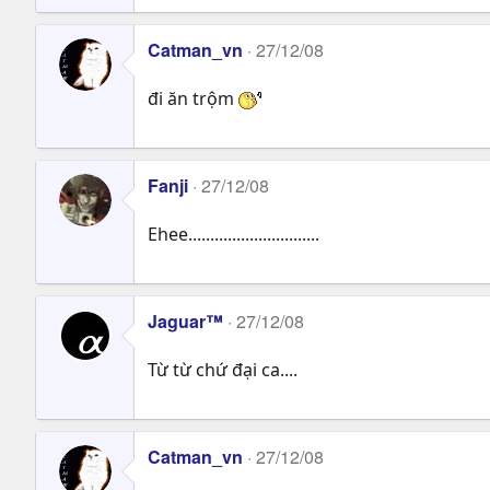
Catman_vn
27/12/08
đi ăn trộm
Fanji
27/12/08
Ehee..............................
Jaguar™
27/12/08
Từ từ chứ đại ca....
Catman_vn
27/12/08