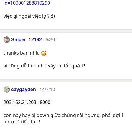
id=100001288810290
việc gì ngoài việc lọ ? :))
Sniper_12192
9/2/11
thanks bạn nhìu
ai cũng dễ tính như vậy thì tốt quá :P
caygayden
14/7/10
203.162.21.203 : 8000
con này hay bị down giữa chừng rồi ngưng, phải đợi 1
lúc mới tiếp tục !