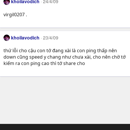
khoilavodich
24/4/09
virgil0207 .
khoilavodich
23/4/09
thứ lỗi cho cậu con tớ đang xài là con ping thấp nên
down cũng speed y chang như chưa xài, cho nên chờ tớ
kiếm ra con ping cao thì tớ share cho