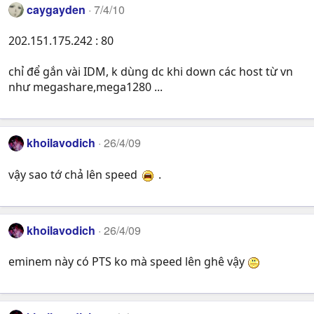
caygayden
7/4/10
202.151.175.242 : 80
chỉ để gắn vài IDM, k dùng dc khi down các host từ vn
như megashare,mega1280 ...
khoilavodich
26/4/09
vậy sao tớ chả lên speed
.
khoilavodich
26/4/09
eminem này có PTS ko mà speed lên ghê vậy