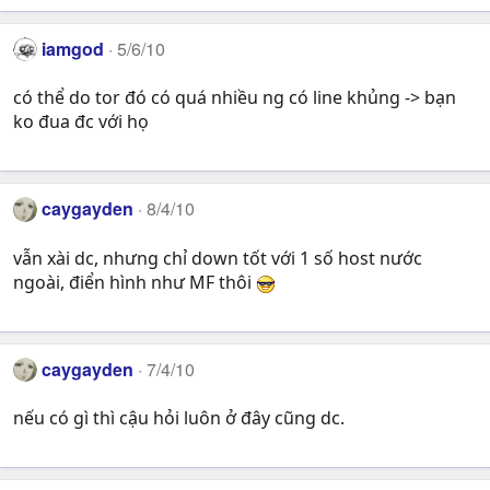
iamgod
5/6/10
có thể do tor đó có quá nhiều ng có line khủng -> bạn
ko đua đc với họ
caygayden
8/4/10
vẫn xài dc, nhưng chỉ down tốt với 1 số host nước
ngoài, điển hình như MF thôi
caygayden
7/4/10
nếu có gì thì cậu hỏi luôn ở đây cũng dc.