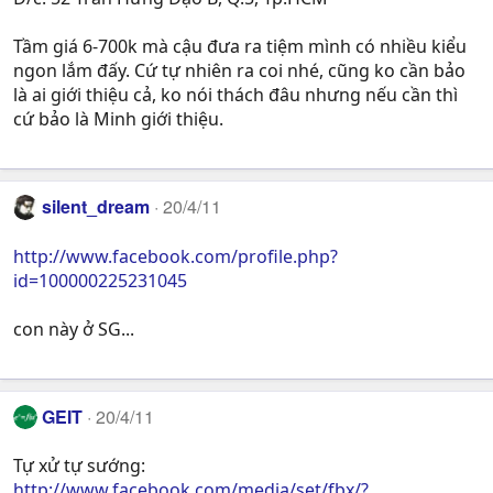
Tầm giá 6-700k mà cậu đưa ra tiệm mình có nhiều kiểu
ngon lắm đấy. Cứ tự nhiên ra coi nhé, cũng ko cần bảo
là ai giới thiệu cả, ko nói thách đâu nhưng nếu cần thì
cứ bảo là Minh giới thiệu.
silent_dream
20/4/11
http://www.facebook.com/profile.php?
id=100000225231045
con này ở SG...
GEIT
20/4/11
Tự xử tự sướng:
http://www.facebook.com/media/set/fbx/?