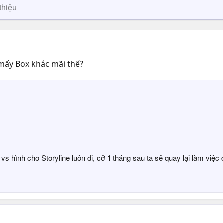
thiệu
 mấy Box khác mãi thế?
 hình cho Storyline luôn đi, cỡ 1 tháng sau ta sẽ quay lại làm việc 