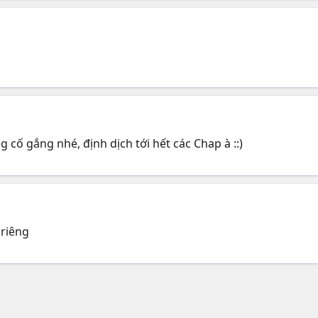
ng cố gắng nhé, định dịch tới hết các Chap à ::)
 riêng