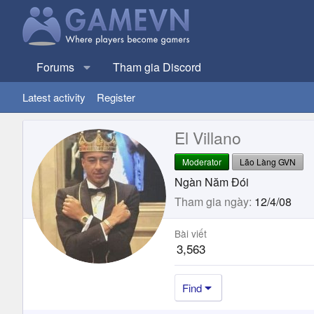
Forums
Tham gia Discord
Latest activity
Register
El Villano
Moderator
Lão Làng GVN
Ngàn Năm Đói
Tham gia ngày
12/4/08
Bài viết
3,563
Find