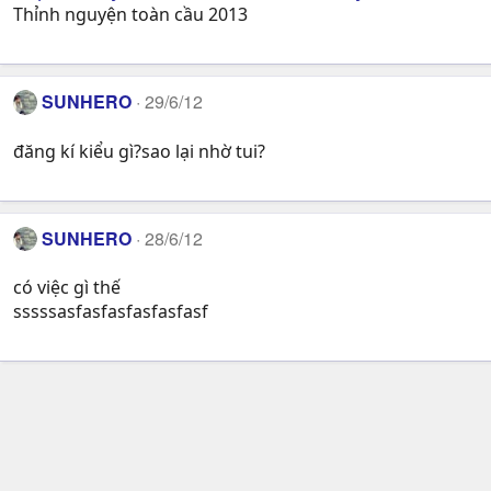
Thỉnh nguyện toàn cầu 2013
SUNHERO
29/6/12
đăng kí kiểu gì?sao lại nhờ tui?
SUNHERO
28/6/12
có việc gì thế
sssssasfasfasfasfasfasf