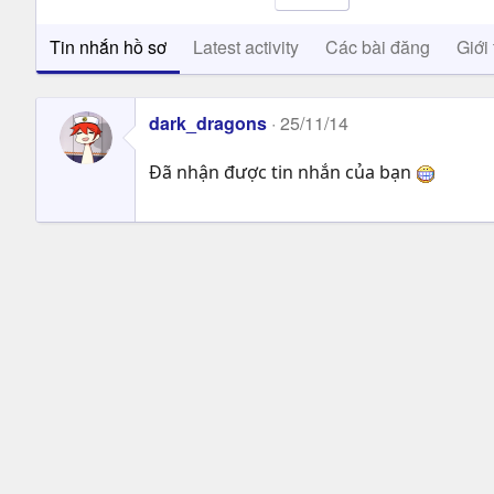
Tin nhắn hồ sơ
Latest activity
Các bài đăng
Giới 
dark_dragons
25/11/14
Đã nhận được tin nhắn của bạn