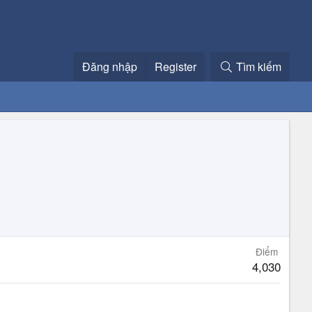
Đăng nhập
Register
Tìm kiếm
Điểm
4,030