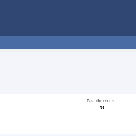
Reaction score
28