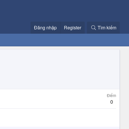
Đăng nhập
Register
Tìm kiếm
Điểm
0